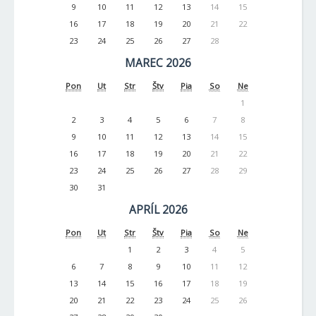
9
10
11
12
13
14
15
16
17
18
19
20
21
22
23
24
25
26
27
28
MAREC 2026
Pon
Ut
Str
Štv
Pia
So
Ne
1
2
3
4
5
6
7
8
9
10
11
12
13
14
15
16
17
18
19
20
21
22
23
24
25
26
27
28
29
30
31
APRÍL 2026
Pon
Ut
Str
Štv
Pia
So
Ne
1
2
3
4
5
6
7
8
9
10
11
12
13
14
15
16
17
18
19
20
21
22
23
24
25
26