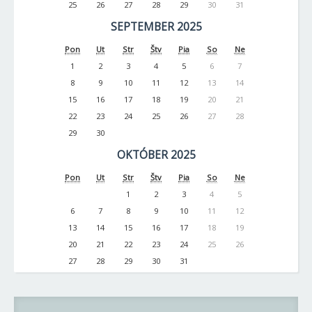
25
26
27
28
29
30
31
SEPTEMBER 2025
Pon
Ut
Str
Štv
Pia
So
Ne
1
2
3
4
5
6
7
8
9
10
11
12
13
14
15
16
17
18
19
20
21
22
23
24
25
26
27
28
29
30
OKTÓBER 2025
Pon
Ut
Str
Štv
Pia
So
Ne
1
2
3
4
5
6
7
8
9
10
11
12
13
14
15
16
17
18
19
20
21
22
23
24
25
26
27
28
29
30
31