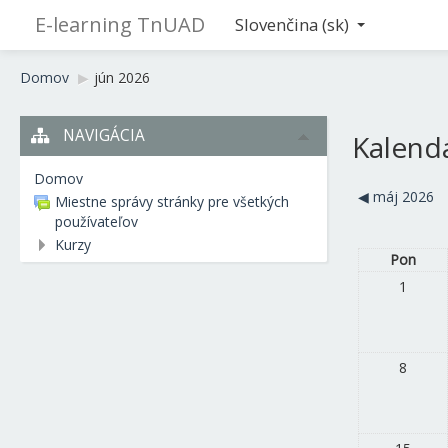
E-learning TnUAD
Slovenčina ‎(sk)‎
Domov
▶︎
jún 2026
NAVIGÁCIA
Kalend
Domov
◀︎
máj 2026
Miestne správy stránky pre všetkých
používateľov
Kurzy
Pon
1
8