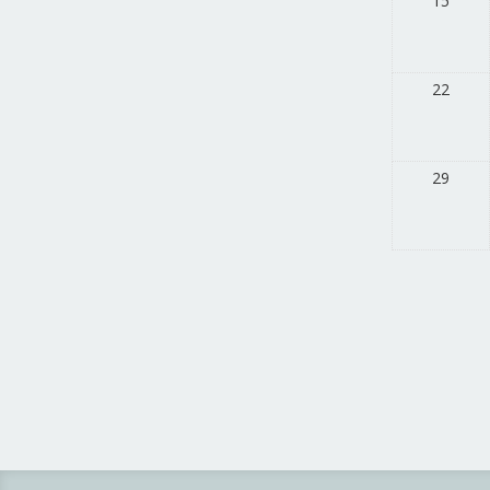
15
22
29