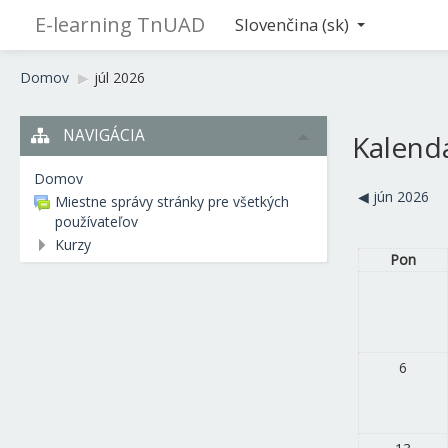
E-learning TnUAD
Slovenčina ‎(sk)‎
Domov
▶︎
júl 2026
NAVIGÁCIA
Kalend
Domov
◀︎
jún 2026
Miestne správy stránky pre všetkých
používateľov
Kurzy
Pon
6