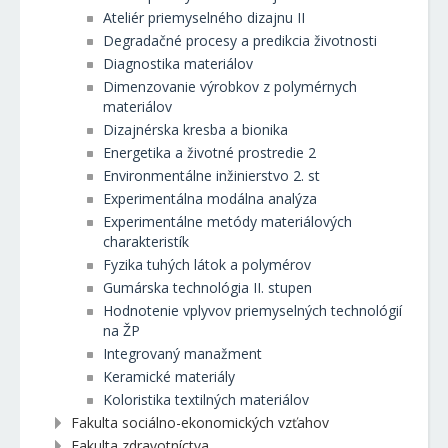
Ateliér priemyselného dizajnu II
Degradačné procesy a predikcia životnosti
Diagnostika materiálov
Dimenzovanie výrobkov z polymérnych
materiálov
Dizajnérska kresba a bionika
Energetika a životné prostredie 2
Environmentálne inžinierstvo 2. st
Experimentálna modálna analýza
Experimentálne metódy materiálových
charakteristík
Fyzika tuhých látok a polymérov
Gumárska technológia II. stupen
Hodnotenie vplyvov priemyselných technológií
na ŽP
Integrovaný manažment
Keramické materiály
Koloristika textilných materiálov
Fakulta sociálno-ekonomických vzťahov
Fakulta zdravotníctva