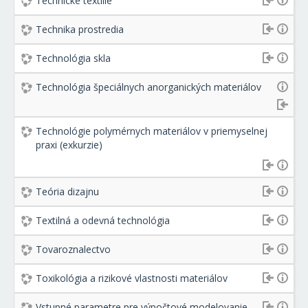
Technické textílie
Technika prostredia
Technológia skla
Technológia špeciálnych anorganických materiálov
Technológie polymérnych materiálov v priemyselnej
praxi (exkurzie)
Teória dizajnu
Textilná a odevná technológia
Tovaroznalectvo
Toxikológia a rizikové vlastnosti materiálov
Vstupné parametre pre výpočtové modelovanie