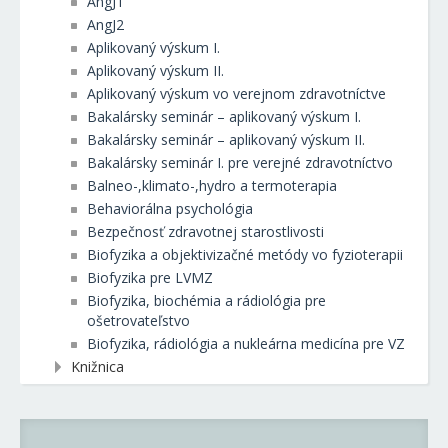
AngJ1
AngJ2
Aplikovaný výskum I.
Aplikovaný výskum II.
Aplikovaný výskum vo verejnom zdravotníctve
Bakalársky seminár – aplikovaný výskum I.
Bakalársky seminár – aplikovaný výskum II.
Bakalársky seminár I. pre verejné zdravotníctvo
Balneo-,klimato-,hydro a termoterapia
Behaviorálna psychológia
Bezpečnosť zdravotnej starostlivosti
Biofyzika a objektivizačné metódy vo fyzioterapii
Biofyzika pre LVMZ
Biofyzika, biochémia a rádiológia pre
ošetrovateľstvo
Biofyzika, rádiológia a nukleárna medicína pre VZ
Knižnica