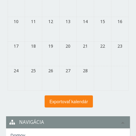
10
11
12
13
14
15
16
17
18
19
20
21
22
23
24
25
26
27
28
NAVIGÁCIA
Domov