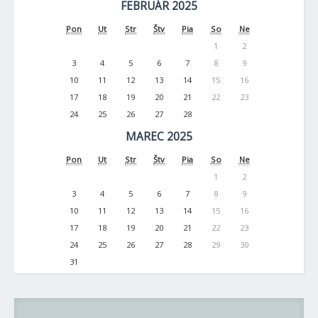
FEBRUÁR 2025
Pon
Ut
Str
Štv
Pia
So
Ne
1
2
3
4
5
6
7
8
9
10
11
12
13
14
15
16
17
18
19
20
21
22
23
24
25
26
27
28
MAREC 2025
Pon
Ut
Str
Štv
Pia
So
Ne
1
2
3
4
5
6
7
8
9
10
11
12
13
14
15
16
17
18
19
20
21
22
23
24
25
26
27
28
29
30
31