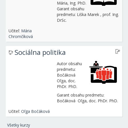
Mária, Ing. PhD.
Garant obsahu
predmetu: Liška Marek , prof. Ing.
DrSc.
Učiteľ:
Mária
Chromčíková
Sociálna politika
Autor obsahu
predmetu:
Bočáková
Oľga, doc.
PhDr. PhD.
Garant obsahu predmetu:
Bočáková Oľga, doc. PhDr. PhD.
Učiteľ:
Oľga Bočáková
Všetky kurzy