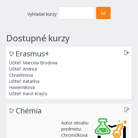
Vyhľadať kurzy:
Dostupné kurzy
Erasmus+
Učiteľ:
Marcela Brodova
Učiteľ:
Andrea
Chrastinova
Učiteľ:
Katarína
Havierniková
Učiteľ:
Karol Krajčo
Chémia
Autor obsahu
predmetu:
Chromčíková